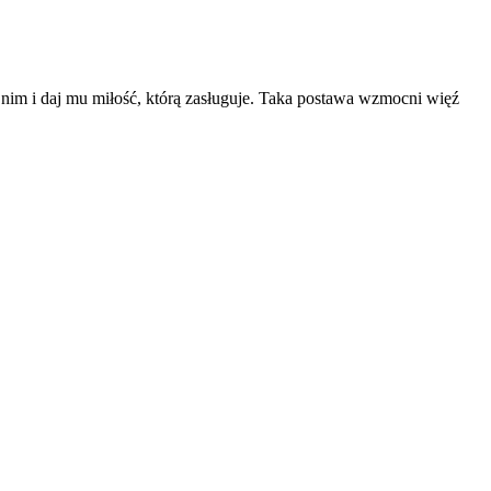
nim i daj mu miłość, którą zasługuje. Taka postawa wzmocni więź