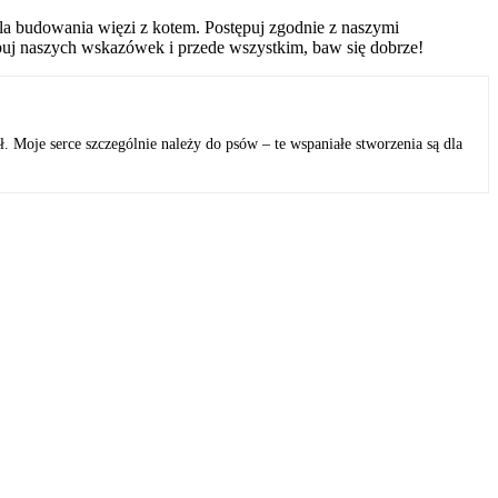
la budowania więzi z kotem. Postępuj zgodnie z naszymi
buj naszych wskazówek i przede wszystkim, baw się dobrze!
 Moje serce szczególnie należy do psów – te wspaniałe stworzenia są dla