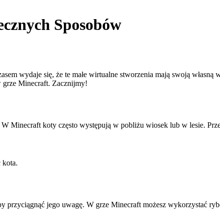
tecznych Sposobów
m wydaje się, że te małe wirtualne stworzenia mają swoją własną wo
 grze Minecraft. Zacznijmy!
 W Minecraft koty często występują w pobliżu wiosek lub w lesie. Prze
 kota.
y przyciągnąć jego uwagę. W grze Minecraft możesz wykorzystać rybę