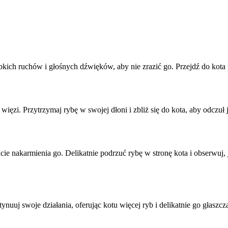
ybkich ruchów i głośnych dźwięków, aby nie zrazić go. Przejdź do kota
zi. Przytrzymaj rybę w swojej dłoni i zbliż się do kota, aby odczuł 
e nakarmienia go. Delikatnie podrzuć rybę w stronę kota i obserwuj, jak 
uuj swoje działania, oferując kotu więcej ryb i delikatnie go głaszcząc