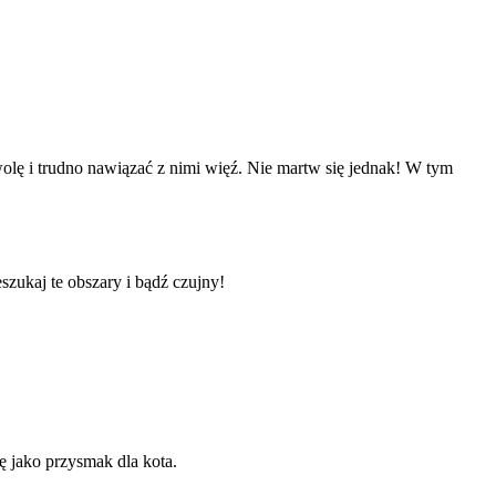
lę i trudno nawiązać z nimi więź. Nie martw się jednak! W tym
szukaj te obszary i bądź czujny!
 jako przysmak dla kota.