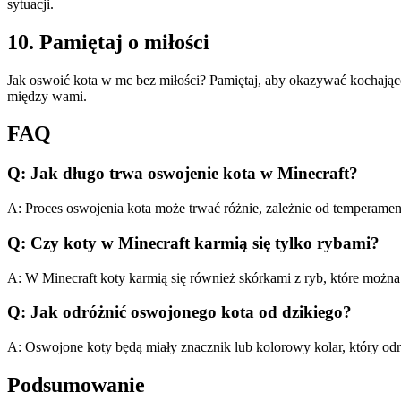
sytuacji.
10. Pamiętaj o miłości
Jak oswoić kota w mc bez miłości? Pamiętaj, aby okazywać kochając
między wami.
FAQ
Q: Jak długo trwa oswojenie kota w Minecraft?
A: Proces oswojenia kota może trwać różnie, zależnie od temperament
Q: Czy koty w Minecraft karmią się tylko rybami?
A: W Minecraft koty karmią się również skórkami z ryb, które można
Q: Jak odróżnić oswojonego kota od dzikiego?
A: Oswojone koty będą miały znacznik lub kolorowy kolar, który odr
Podsumowanie