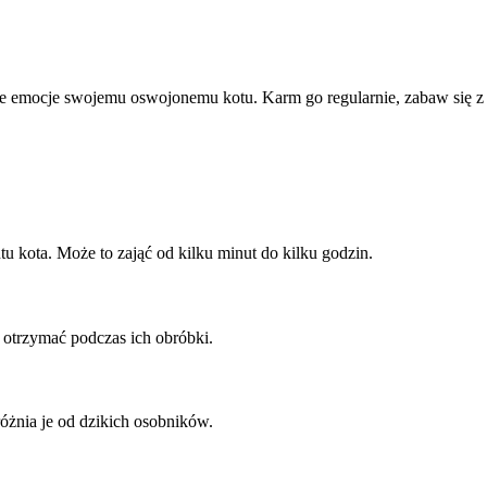
e emocje swojemu oswojonemu kotu. Karm go regularnie, zabaw się z 
u kota. Może to zająć od kilku minut do kilku godzin.
 otrzymać podczas ich obróbki.
óżnia je od dzikich osobników.