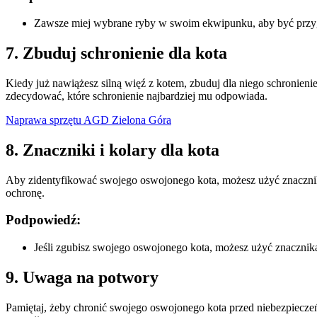
Zawsze miej wybrane ryby w swoim ekwipunku, aby być prz
7. Zbuduj schronienie dla kota
Kiedy już nawiążesz silną więź z kotem, zbuduj dla niego schronien
zdecydować, które schronienie najbardziej mu odpowiada.
Naprawa sprzętu AGD Zielona Góra
8. Znaczniki i kolary dla kota
Aby zidentyfikować swojego oswojonego kota, możesz użyć znacznika
ochronę.
Podpowiedź:
Jeśli zgubisz swojego oswojonego kota, możesz użyć znacznika
9. Uwaga na potwory
Pamiętaj, żeby chronić swojego oswojonego kota przed niebezpiecze