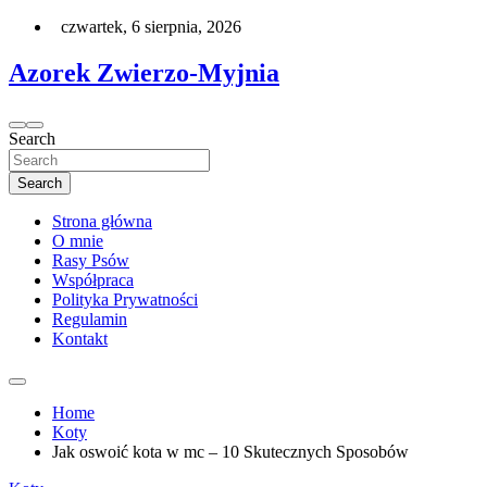
Skip
czwartek, 6 sierpnia, 2026
to
content
Azorek Zwierzo-Myjnia
Search
Search
Strona główna
O mnie
Rasy Psów
Współpraca
Polityka Prywatności
Regulamin
Kontakt
Home
Koty
Jak oswoić kota w mc – 10 Skutecznych Sposobów