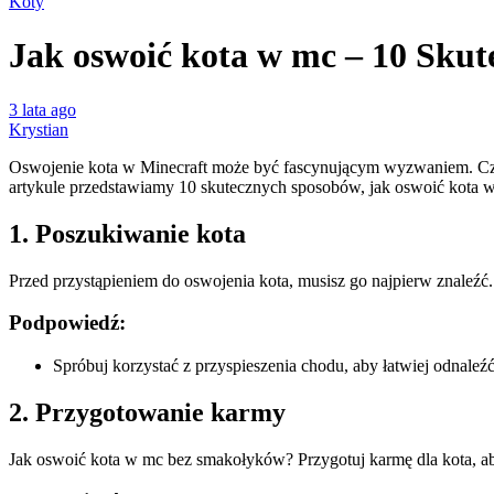
Koty
Jak oswoić kota w mc – 10 Sku
3 lata ago
Krystian
Oswojenie kota w Minecraft może być fascynującym wyzwaniem. Czase
artykule przedstawiamy 10 skutecznych sposobów, jak oswoić kota w
1. Poszukiwanie kota
Przed przystąpieniem do oswojenia kota, musisz go najpierw znaleźć.
Podpowiedź:
Spróbuj korzystać z przyspieszenia chodu, aby łatwiej odnaleźć
2. Przygotowanie karmy
Jak oswoić kota w mc bez smakołyków? Przygotuj karmę dla kota, ab