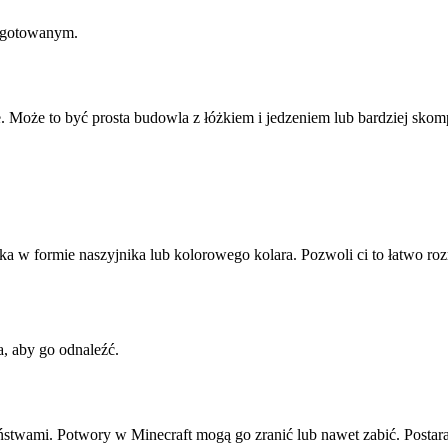
ygotowanym.
ie. Może to być prosta budowla z łóżkiem i jedzeniem lub bardziej sk
 w formie naszyjnika lub kolorowego kolara. Pozwoli ci to łatwo ro
, aby go odnaleźć.
ństwami. Potwory w Minecraft mogą go zranić lub nawet zabić. Postar