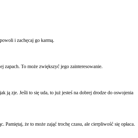
 powoli i zachęcaj go karmą.
jej zapach. To może zwiększyć jego zainteresowanie.
ją zje. Jeśli to się uda, to już jesteś na dobrej drodze do oswojenia
. Pamiętaj, że to może zająć trochę czasu, ale cierpliwość się opłaca.