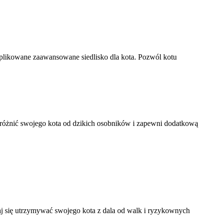
omplikowane zaawansowane siedlisko dla kota. Pozwól kotu
zróżnić swojego kota od dzikich osobników i zapewni dodatkową
aj się utrzymywać swojego kota z dala od walk i ryzykownych