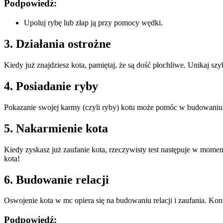
Podpowiedź:
Upoluj rybę lub złap ją przy pomocy wędki.
3. Działania ostrożne
Kiedy już znajdziesz kota, pamiętaj, że są dość płochliwe. Unikaj sz
4. Posiadanie ryby
Pokazanie swojej karmy (czyli ryby) kotu może pomóc w budowaniu wię
5. Nakarmienie kota
Kiedy zyskasz już zaufanie kota, rzeczywisty test następuje w momenci
kota!
6. Budowanie relacji
Oswojenie kota w mc opiera się na budowaniu relacji i zaufania. Kontyn
Podpowiedź: