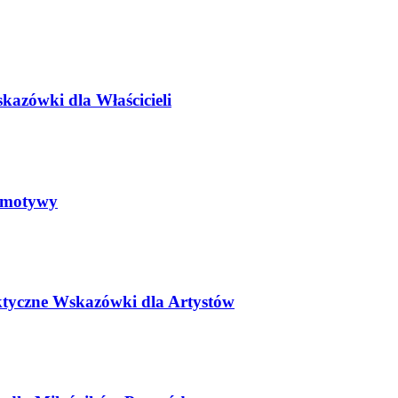
kazówki dla Właścicieli
e motywy
ktyczne Wskazówki dla Artystów