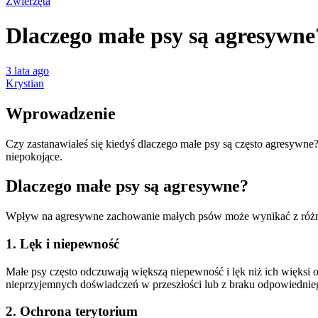
Zwierzęta
Dlaczego małe psy są agresywne
3 lata ago
Krystian
Wprowadzenie
Czy zastanawiałeś się kiedyś dlaczego małe psy są często agresywne
niepokojące.
Dlaczego małe psy są agresywne?
Wpływ na agresywne zachowanie małych psów może wynikać z róż
1. Lęk i niepewność
Małe psy często odczuwają większą niepewność i lęk niż ich więksi
nieprzyjemnych doświadczeń w przeszłości lub z braku odpowiedni
2. Ochrona terytorium