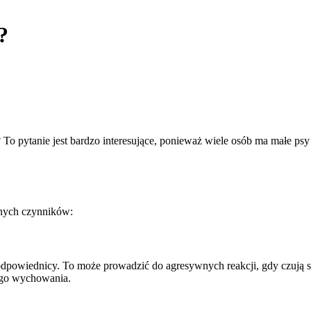
?
? To pytanie jest bardzo interesujące, ponieważ wiele osób ma małe p
nych czynników:
 odpowiednicy. To może prowadzić do agresywnych reakcji, gdy czują 
ego wychowania.